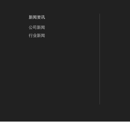
05958683
新闻资讯
公司新闻
行业新闻