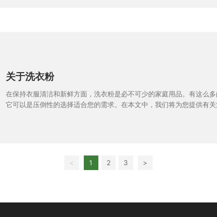
关于洗衣粉
在保持衣服清洁和新鲜方面，洗衣粉是必不可少的家庭用品。有这么多
它可以是压倒性的选择适合您的需求。在本文中，我们将为您提供有关
所有基本信息，包括其成分，类型和使用技巧。
<
1
2
3
>