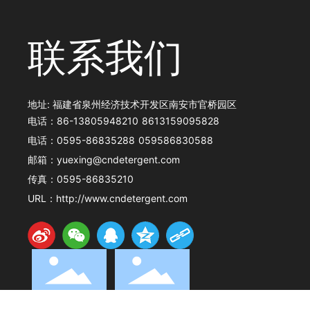
联系我们
地址: 福建省泉州经济技术开发区南安市官桥园区
电话：
86-13805948210
8613159095828
电话：
0595-86835288
059586830588
邮箱：
yuexing@cndetergent.com
传真：
0595-86835210
URL：
http://www.cndetergent.com
微信公众号
微商城