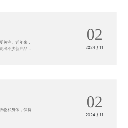
02
受关注。近年来，
2024
11
/
现出不少新产品和
02
衣物和身体，保持
2024
11
/