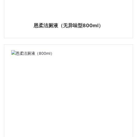
恩柔洁厕液（无异味型800ml）