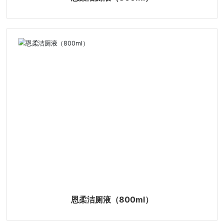
13805948210
059586835288
059586830588
恩柔洁厕液（800ml）