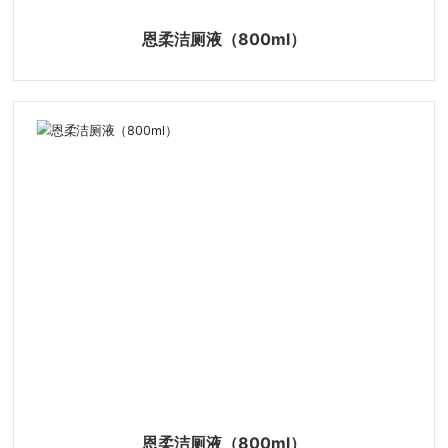
恩柔洁厕液（800ml）
yuexing@cndetergent.com
恩柔洁厕液（800ml）