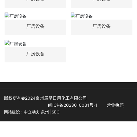
厂房设备
厂房设备
yuexing@cndetergent.com
厂房设备
13805948210
059586835288
059586830588
版权所有©2024泉州辰星日用化工有限公司
闽ICP备2023010031号-1
营业执照
|
网站建设：
中企动力
泉州
SEO