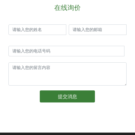
在线询价
yuexing@cndetergent.com
13805948210
059586835288
059586830588
提交消息