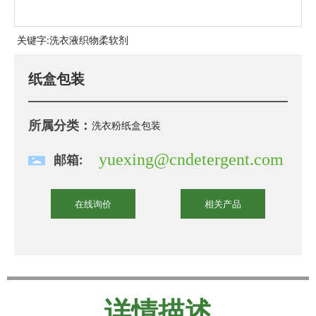
关键字:
洗衣液织物柔软剂
纸盒包装
所属分类：
洗衣粉
纸盒包装
yuexing@cndetergent.com
邮箱:
在线询价
相关产品
详情描述