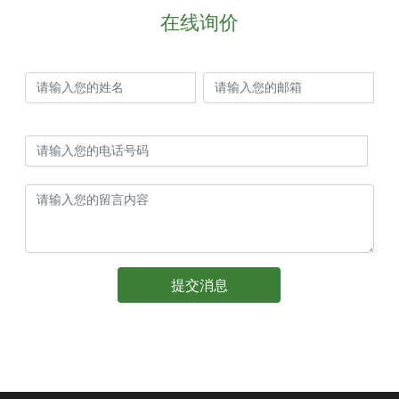
在线询价
yuexing@cndetergent.com
13805948210
059586835288
059586830588
提交消息