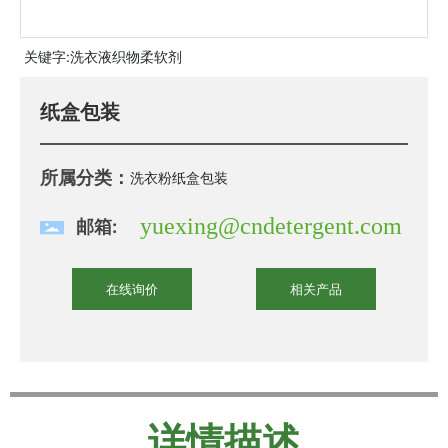
关键字:
洗衣液织物柔软剂
纸盒包装
所属分类：
洗衣粉
纸盒包装
yuexing@cndetergent.com
邮箱:
在线询价
相关产品
详情描述