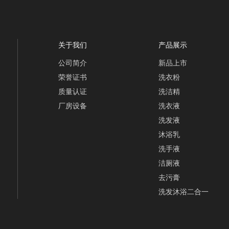
关于我们
产品展示
公司简介
新品上市
荣誉证书
洗衣粉
质量认证
洗洁精
厂房设备
洗衣液
洗发液
沐浴乳
洗手液
洁厕液
去污膏
洗发沐浴二合一