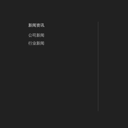
新闻资讯
yuexing@cndetergen
公司新闻
行业新闻
13805948
05958683
05958683