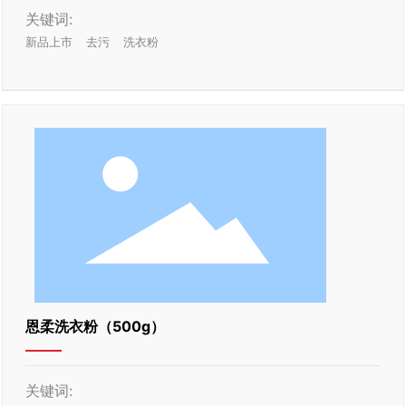
关键词:
新品上市
去污
洗衣粉
恩柔洗衣粉（500g）
关键词: