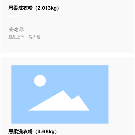
恩柔洗衣粉（2.013kg）
关键词:
新品上市
洗衣粉
恩柔洗衣粉（3.68kg）