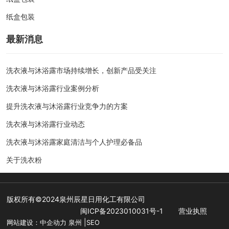
纸盒包装
最新消息
洗衣液与沐浴露市场持续增长，创新产品受关注
洗衣液与沐浴露行业案例分析
提升洗衣液与沐浴露行业竞争力的方案
洗衣液与沐浴露行业动态
洗衣液与沐浴露家庭清洁与个人护理必备品
关于洗衣粉
版权所有©2024泉州辰星日用化工有限公司
闽ICP备2023010031号-1
营业执照
|
网站建设：
中企动力
泉州
SEO