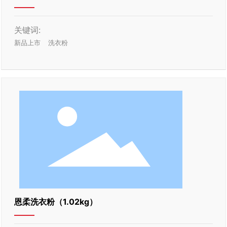
关键词:
新品上市
洗衣粉
恩柔洗衣粉（1.02kg）